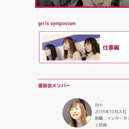
girls symposium
仕事編
座談会メンバー
鈴木
2016年10月入社
前職：インターネ
ェ店員