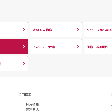
求める人物像
リリーブからの
PG/SEのお仕事
研修・福利厚生
問
採用情報
採用情報
募集要項