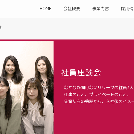
HOME
会社概要
事業内容
採用情
会
社員座談会
なかなか聞けないリリーブの社員3
仕事のこと、プライベートのこと。
先輩たちの会話から、入社後のイメ