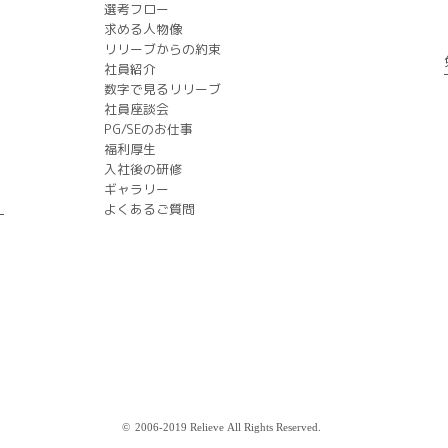
選考フロー
求める人物像
リリーブからの約束
社員紹介
数字で見るリリーブ
社員座談会
PG/SEのお仕事
福利厚生
入社後の研修
ギャラリー
よくあるご質問
©
2006-2019 Relieve
All Rights Reserved.