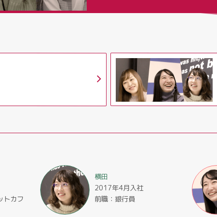
横田
2017年4月入社
ットカフ
前職：銀行員