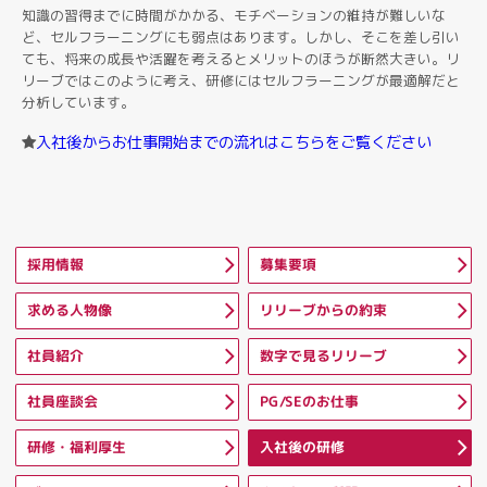
知識の習得までに時間がかかる、モチベーションの維持が難しいな
ど、セルフラーニングにも弱点はあります。しかし、そこを差し引い
ても、将来の成長や活躍を考えるとメリットのほうが断然大きい。リ
リーブではこのように考え、研修にはセルフラーニングが最適解だと
分析しています。
入社後からお仕事開始までの流れはこちらをご覧ください
採用情報
募集要項
求める人物像
リリーブからの約束
社員紹介
数字で見るリリーブ
社員座談会
PG/SEのお仕事
研修・福利厚生
入社後の研修