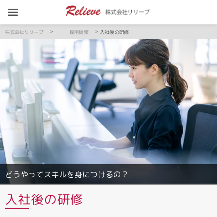
>
>
株式会社リリーブ
採用情報
入社後の研修
どうやってスキルを身につけるの？
入社後の研修