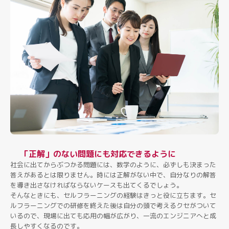
「正解」のない問題にも対応できるように
社会に出てからぶつかる問題には、数学のように、必ずしも決まった
答えがあるとは限りません。時には正解がない中で、自分なりの解答
を導き出さなければならないケースも出てくるでしょう。
そんなときにも、セルフラーニングの経験はきっと役に立ちます。セ
ルフラーニングでの研修を終えた後は自分の頭で考えるクセがついて
いるので、現場に出ても応用の幅が広がり、一流のエンジニアへと成
長しやすくなるのです。