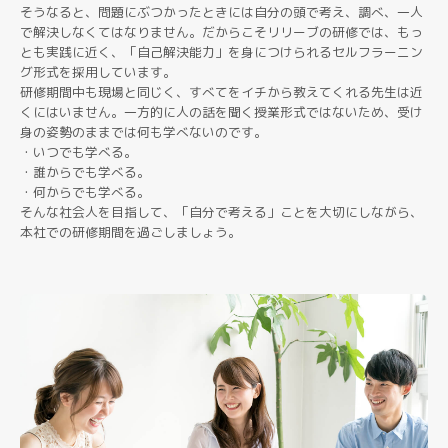
そうなると、問題にぶつかったときには自分の頭で考え、調べ、一人
で解決しなくてはなりません。だからこそリリーブの研修では、もっ
とも実践に近く、「自己解決能力」を身につけられるセルフラーニン
グ形式を採用しています。
研修期間中も現場と同じく、すべてをイチから教えてくれる先生は近
くにはいません。一方的に人の話を聞く授業形式ではないため、受け
身の姿勢のままでは何も学べないのです。
・いつでも学べる。
・誰からでも学べる。
・何からでも学べる。
そんな社会人を目指して、「自分で考える」ことを大切にしながら、
本社での研修期間を過ごしましょう。