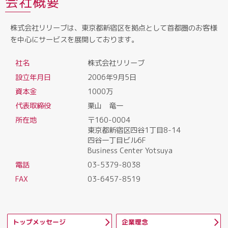
会社概要
株式会社リリーブは、東京都新宿区を拠点として首都圏のお客様
を中心にサービスを展開しております。
社名
株式会社リリーブ
設立年月日
2006年9月5日
資本金
1000万
代表取締役
栗山 竜一
所在地
〒160-0004
東京都新宿区四谷1丁目8-14
四谷一丁目ビル6F
Business Center Yotsuya
電話
03-5379-8038
FAX
03-6457-8519
トップメッセージ
企業理念