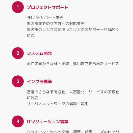
1
プロジェクトサポート
PM／SEサポート業務
お客様先での社内外への対応業務
お客様のビジネスに沿ったビジネスサポートを幅広く
対応
2
システム開発
要件定義から設計・実装・運用までを含めたサービス
3
インフラ構築
通信のさらなる高速化、大容量化、サービスの多様化
に対応
サーバ／ネットワークの構築・運用
4
ITソリューション営業
クライアント先への交渉・調整、新規ニーズのヒアリ