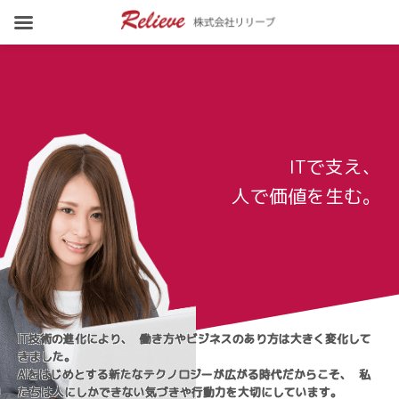
ITで支え、
人で価値を生む。
IT技術の進化により、 働き方やビジネスのあり方は大きく変化して
きました。
AIをはじめとする新たなテクノロジーが広がる時代だからこそ、 私
たちは人にしかできない気づきや行動力を大切にしています。